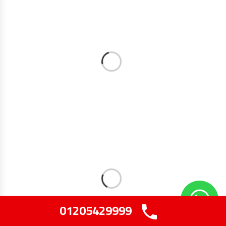
01205429999