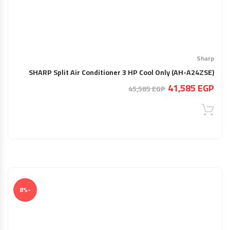
Sharp
SHARP Split Air Conditioner 3 HP Cool Only (AH-A24ZSE)
السعر
السعر
41,585
EGP
45,585
EGP
الحالي
الأصلي
هو:
هو:
45,585 EGP.
41,585 EGP.
-8%