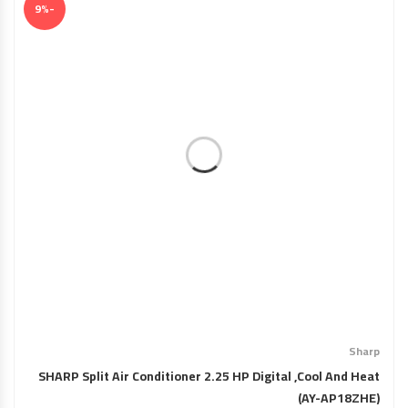
-9%
Sharp
SHARP Split Air Conditioner 2.25 HP Digital ,Cool And Heat
(AY-AP18ZHE)