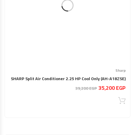
Sharp
SHARP Split Air Conditioner 2.25 HP Cool Only (AH-A18ZSE)
السعر
السعر
35,200
EGP
39,200
EGP
الحالي
الأصلي
هو:
هو:
39,200 EGP.
35,200 EGP.