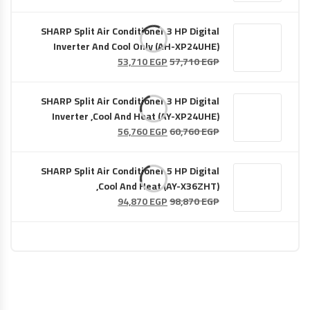
الأصلي
الحالي
هو:
هو:
SHARP Split Air Conditioner 3 HP Digital
53,710 EGP.
57,710 EGP.
Inverter And Cool Only (AH-XP24UHE)
السعر
السعر
53,710
EGP
57,710
EGP
الأصلي
الحالي
هو:
هو:
SHARP Split Air Conditioner 3 HP Digital
53,710 EGP.
57,710 EGP.
Inverter ,Cool And Heat (AY-XP24UHE)
السعر
السعر
56,760
EGP
60,760
EGP
الأصلي
الحالي
هو:
هو:
SHARP Split Air Conditioner 5 HP Digital
56,760 EGP.
60,760 EGP.
,Cool And Heat (AY-X36ZHT)
السعر
السعر
94,870
EGP
98,870
EGP
الأصلي
الحالي
هو:
هو:
94,870 EGP.
98,870 EGP.