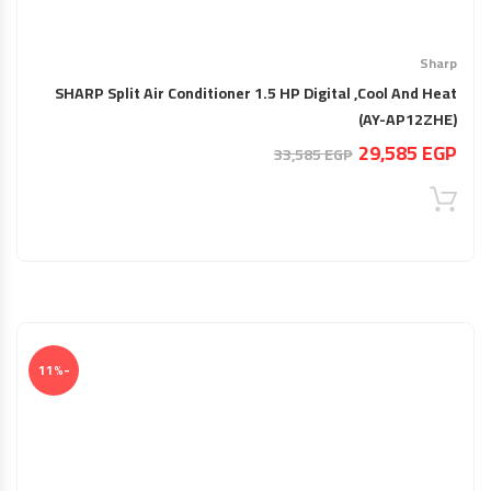
Sharp
SHARP Split Air Conditioner 1.5 HP Digital ,Cool And Heat
(AY-AP12ZHE)
السعر
السعر
29,585
EGP
33,585
EGP
الحالي
الأصلي
هو:
هو:
33,585 EGP.
29,585 EGP.
-11%