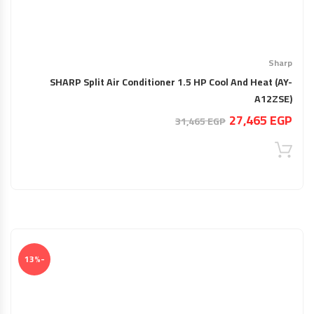
Sharp
SHARP Split Air Conditioner 1.5 HP Cool And Heat (AY-
A12ZSE)
السعر
السعر
27,465
EGP
31,465
EGP
الحالي
الأصلي
هو:
هو:
31,465 EGP.
27,465 EGP.
-13%