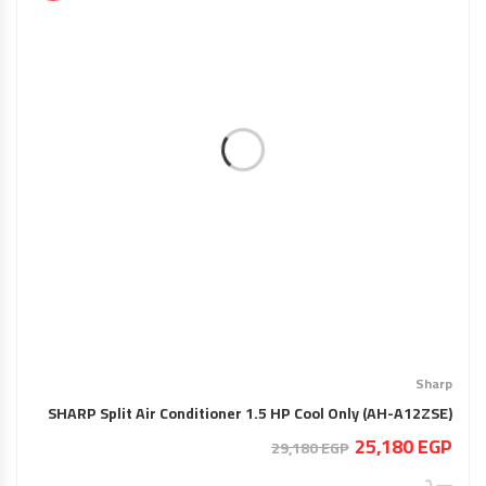
Sharp
SHARP Split Air Conditioner 1.5 HP Cool Only (AH-A12ZSE)
السعر
السعر
25,180
EGP
29,180
EGP
الحالي
الأصلي