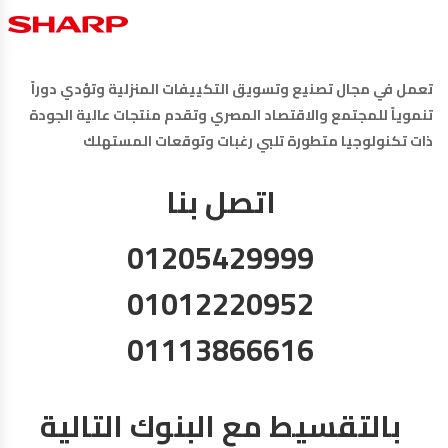
تعمل في مجال تصنيع وتسويق التكييفات المنزلية وتؤدي دوراً
تنموياً للمجتمع والاقتصاد المصري وتقدم منتجات عالية الجودة
ذات تكنولوجيا متطورة تلبي رغبات وتوقعات المستهلك
اتصل بنا
01205429999
01012220952
01113866616
بالتقسيط مع البنوك التالية