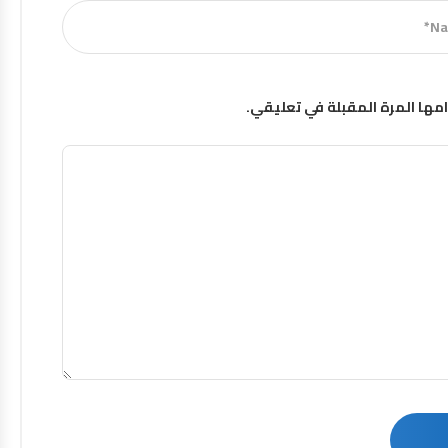
مها المرة المقبلة في تعليقي.