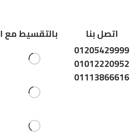
اتصل بنا
بالتقسيط مع الب
01205429999
01012220952
01113866616