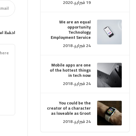
19 فبراير، 2020
We are an equal
opportunity
Technology
احفظ اس
Employment Service
24 فبراير، 2018
Mobile apps are one
of the hottest things
in tech now
24 فبراير، 2018
You could be the
creator of a character
as loveable as Groot
24 فبراير، 2018