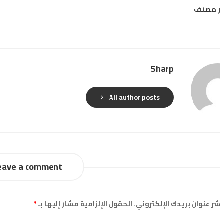
ر مصنف
Sharp
All author posts
eave a comment
شر عنوان بريدك الإلكتروني.
الحقول الإلزامية مشار إليها بـ
*