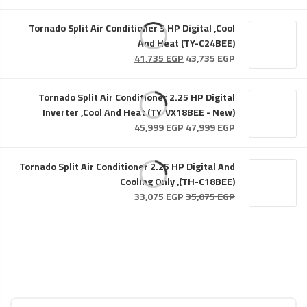
الأصلي
الحالي
هو:
هو:
Tornado Split Air Conditioner 3 HP Digital ,Cool
39,275 EGP.
41,275 EGP.
And Heat (TY-C24BEE)
السعر
السعر
41,735
EGP
43,735
EGP
الأصلي
الحالي
هو:
هو:
Tornado Split Air Conditioner 2.25 HP Digital
41,735 EGP.
43,735 EGP.
Inverter ,Cool And Heat (TY-VX18BEE - New)
السعر
السعر
45,999
EGP
47,999
EGP
الأصلي
الحالي
هو:
هو:
Tornado Split Air Conditioner 2.25 HP Digital And
45,999 EGP.
47,999 EGP.
Cooling Only ,(TH-C18BEE)
السعر
السعر
33,075
EGP
35,075
EGP
الأصلي
الحالي
هو:
هو:
33,075 EGP.
35,075 EGP.