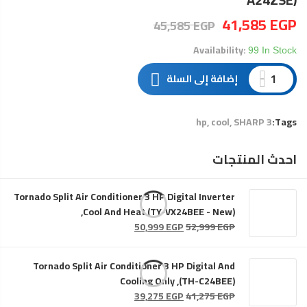
السعر
السعر
41,585
EGP
45,585
EGP
الحالي
الأصلي
هو:
هو:
Availability:
99 In Stock
45,585 EGP.
41,585 EGP.
إضافة إلى السلة
cool
SHARP
3 hp
Tags:
احدث المنتجات
Tornado Split Air Conditioner 3 HP Digital Inverter
,Cool And Heat (TY-VX24BEE - New)
السعر
السعر
50,999
EGP
52,999
EGP
الأصلي
الحالي
هو:
هو:
Tornado Split Air Conditioner 3 HP Digital And
50,999 EGP.
52,999 EGP.
Cooling Only ,(TH-C24BEE)
السعر
السعر
39,275
EGP
41,275
EGP