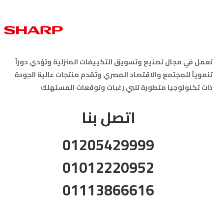
تعمل في مجال تصنيع وتسويق التكييفات المنزلية وتؤدي دوراً
تنموياً للمجتمع والاقتصاد المصري وتقدم منتجات عالية الجودة
ذات تكنولوجيا متطورة تلبي رغبات وتوقعات المستهلك
اتصل بنا
01205429999
01012220952
01113866616