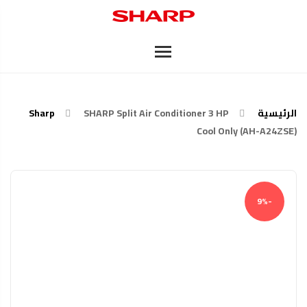
الرئيسية
SHARP Split Air Conditioner 3 HP
Sharp
Cool Only (AH-A24ZSE)
-9%