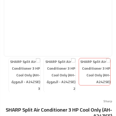
Sharp
SHARP Split Air Conditioner 3 HP Cool Only (AH-
A24ZSE)