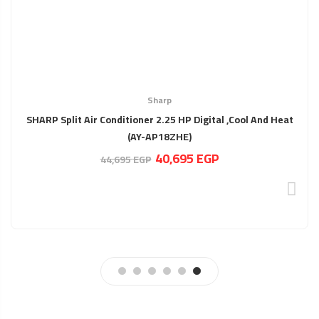
Sharp
SHARP Split Air Conditioner 2.25 HP Digital ,Cool And Heat
(AY-AP18ZHE)
السعر
السعر
40,695
EGP
44,695
EGP
الحالي
الأصلي
هو:
هو:
44,695 EGP.
40,695 EGP.